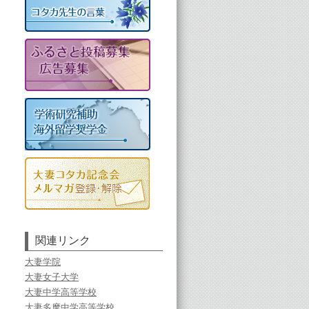
関連リンク
大妻学院
大妻女子大学
大妻中学高等学校
大妻多摩中学高等学校