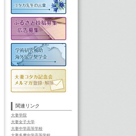
関連リンク
大妻学院
大妻女子大学
大妻中学高等学校
大妻多摩中学高等学校