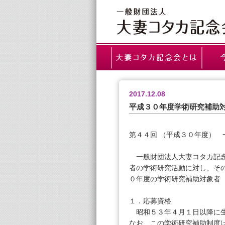
2017.12.08
平成３０年度学術研究補助
第４４回 （平成３０年度）
一般財団法人大妻コタカ記念
者の学術研究活動に対し、そ
０年度の学術研究補助対象者
１．応募資格
昭和５３年４月１日以降に生まれ
なお、この学術研究補助制度