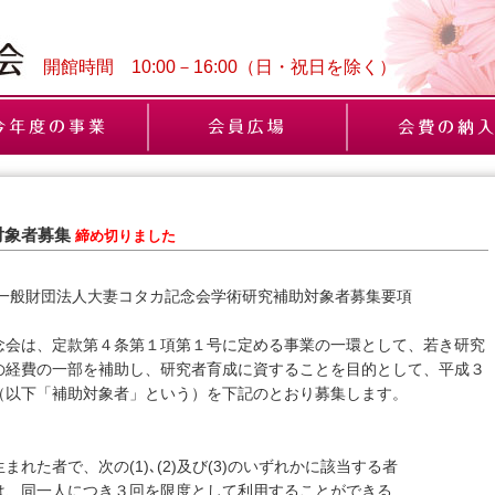
開館時間 10:00－16:00（日・祝日を除く）
対象者募集
締め切りました
 一般財団法人大妻コタカ記念会学術研究補助対象者募集要項
会は、定款第４条第１項第１号に定める事業の一環として、若き研究
の経費の一部を補助し、研究者育成に資することを目的として、平成３
（以下「補助対象者」という）を下記のとおり募集します。
た者で、次の(1)､(2)及び(3)のいずれかに該当する者
は、同一人につき３回を限度として利用することができる