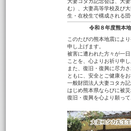
大妻コタカ記念会は、大妻
む）、大妻高等学校及び大
生・在校生で構成される団
令和８年度熊本
このたびの熊本地震により
申し上げます。
被害に遭われた方々が一日
ことを、心よりお祈り申し
また、復旧・復興に尽力さ
ともに、安全とご健康をお
一般財団法人大妻コタカ記
はじめ熊本県ならびに被災
復旧・復興を心より願って