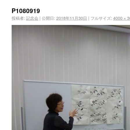
P1080919
投稿者:
記念会
|
公開日:
2018年11月30日
|
フルサイズ:
4000 × 