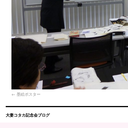
墨絵ポスター
大妻コタカ記念会ブログ