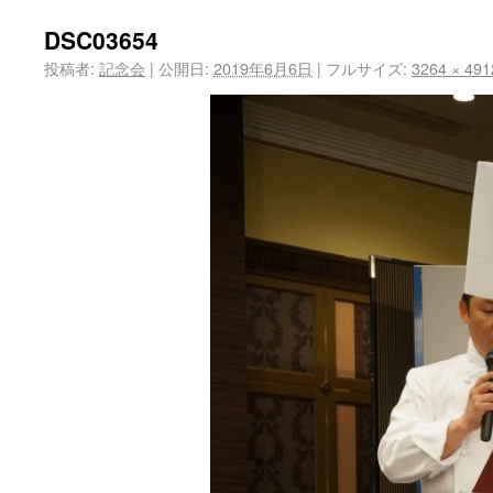
DSC03654
投稿者:
記念会
|
公開日:
2019年6月6日
|
フルサイズ:
3264 × 491