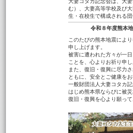
大妻コタカ記念会は、大妻
む）、大妻高等学校及び大
生・在校生で構成される団
令和８年度熊本
このたびの熊本地震により
申し上げます。
被害に遭われた方々が一日
ことを、心よりお祈り申し
また、復旧・復興に尽力さ
ともに、安全とご健康をお
一般財団法人大妻コタカ記
はじめ熊本県ならびに被災
復旧・復興を心より願って