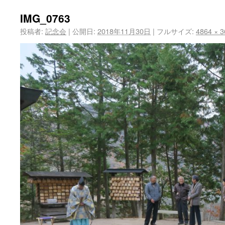
IMG_0763
投稿者:
記念会
|
公開日:
2018年11月30日
|
フルサイズ:
4864 × 