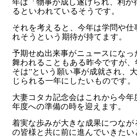
年は「物事が成し遂げられ、利が
るといわれているそうです。
それを考えると、今年は学問や仕
れそうという期待が持てます。
予期せぬ出来事がニュースになっ
舞われることもある昨今ですが、
そは”という願い事が成就され、
じられる一年にしたいものです。
大妻コタカ記念会はこれから今年
年度への準備の時を迎えます。
着実な歩みが大きな成果につなが
の皆様と共に前に進んでいきたい