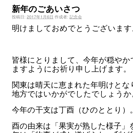
新年のごあいさつ
投稿日:
2017年1月6日
作成者:
記念会
明けましておめでとうございます
皆様にとりまして、今年が穏やか
ますようにお祈り申し上げます。
関東は晴天に恵まれた年明けとな
地方ではいかがでしたでしょうか
今年の干支は丁酉（ひのととり）
酉の由来は「果実が熟した様子」