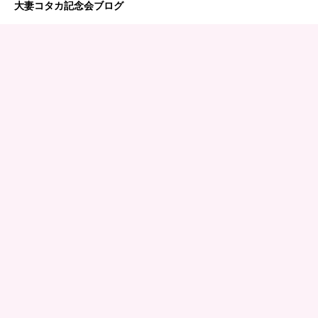
大妻コタカ記念会ブログ