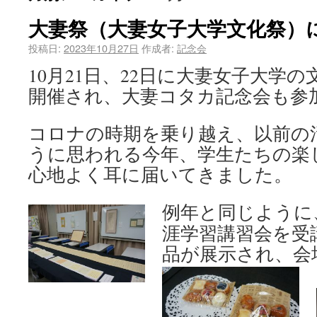
大妻祭（大妻女子大学文化祭）
投稿日:
2023年10月27日
作成者:
記念会
10月21日、22日に大妻女子大学
開催され、大妻コタカ記念会も参
コロナの時期を乗り越え、以前の
うに思われる今年、学生たちの楽
心地よく耳に届いてきました。
例年と同じように
涯学習講習会を受
品が展示され、会