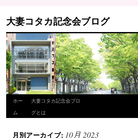
大妻コタカ記念会ブログ
ホー
大妻コタカ記念会ブロ
ム
グとは
10月 2023
月別アーカイブ: