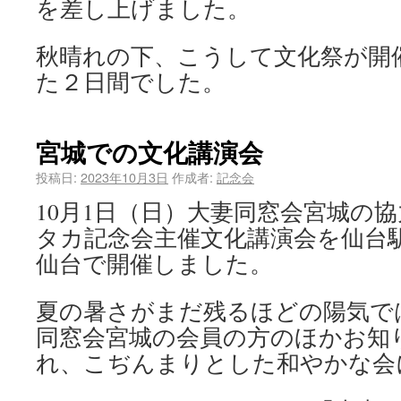
を差し上げました。
秋晴れの下、こうして文化祭が開
た２日間でした。
宮城での文化講演会
投稿日:
2023年10月3日
作成者:
記念会
10月1日（日）大妻同窓会宮城の
タカ記念会主催文化講演会を仙台
仙台で開催しました。
夏の暑さがまだ残るほどの陽気で
同窓会宮城の会員の方のほかお知
れ、こぢんまりとした和やかな会