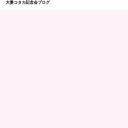
大妻コタカ記念会ブログ