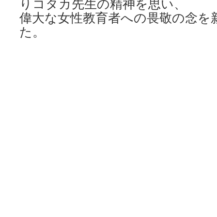
りコタカ先生の精神を思い、
偉大な女性教育者への畏敬の念を
た。