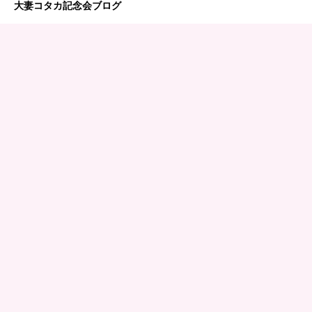
大妻コタカ記念会ブログ