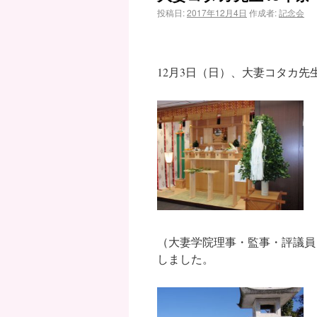
投稿日:
2017年12月4日
作成者:
記念会
12月3日（日）、大妻コタカ先
（大妻学院理事・監事・評議員
しました。