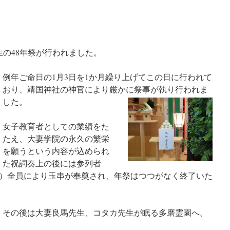
生の48年祭が行われました。
例年ご命日の1月3日を1か月繰り上げてこの日に行われて
おり、靖国神社の神官により厳かに祭事が執り行われま
した。
女子教育者としての業績をた
たえ、大妻学院の永久の繁栄
を願うという内容が込められ
た祝詞奏上の後には参列者
）全員により玉串が奉奠され、年祭はつつがなく終了いた
その後は大妻良馬先生、コタカ先生が眠る多磨霊園へ。