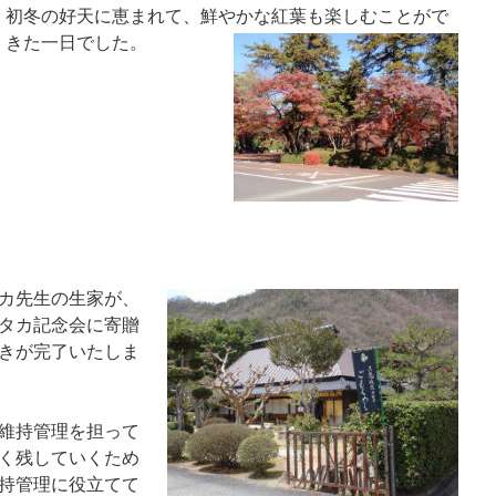
初冬の好天に恵まれて、鮮やかな紅葉も楽しむことがで
きた一日でした。
カ先生の生家が、
タカ記念会に寄贈
続きが完了いたしま
維持管理を担って
く残していくため
持管理に役立てて