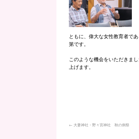
ともに、偉大な女性教育者であ
第です。
このような機会をいただきまし
上げます。
←
大妻神社・野々宮神社 秋の例祭