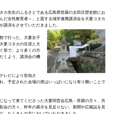
タカ先生のふるさとである広島県世羅の太田庄歴史館にお
んだ女性教育者～」と題する域学連携講演会を大妻コタカ
が講演をさせていただきました。
館で行った、大妻女子
大妻コタカの生涯と大
ぐ形で、より多くの方
だくよう、講演会の機
テレビにより告知さ
れ、予定された会場の席はいっぱいになり有り難いことで
になって来てくださった大妻同窓会広島・世羅の方々、共
彰会の方々、昨年の展示を見足りない、新聞や広報誌を見
ど、たくさんの方においでいただきました。