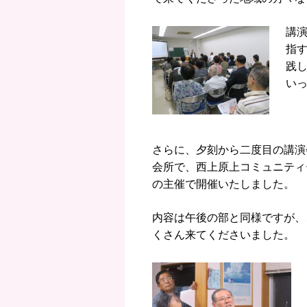
講
指
践
い
さ
らに、夕刻から二度目の講演
会所で、西上原上コミュニティ
の主催で開催いたしました。
内容は午後の部と同様ですが、
くさん来てくださいました。