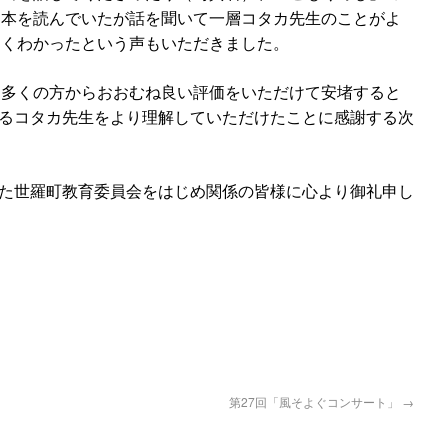
本を読んでいたが話を聞いて一層コタカ先生のことがよ
くわかったという声もいただきました。
多くの方からおおむね良い評価をいただけて安堵すると
るコタカ先生をより理解していただけたことに感謝する次
た世羅町教育委員会をはじめ関係の皆様に心より御礼申し
第27回「風そよぐコンサート」
→