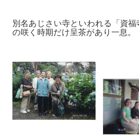
別名あじさい寺といわれる「資福
の咲く時期だけ呈茶があり一息。