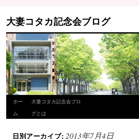
大妻コタカ記念会ブログ
ホー
大妻コタカ記念会ブロ
ム
グとは
2013年7月4日
日別アーカイブ: