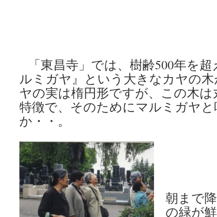
「東昌寺」では、樹齢500年を超
ルミガヤ』という大きなカヤの木
ヤの実は楕円形ですが、この木は
特徴で、そのためにマルミガヤと
か・・。
朝まで降
の緑が