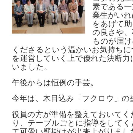
素である一
業生がいれ
をあげて助
の良さや、
ものが届け
くださるという温かいお気持ちに
を運営していく上で優れた決断力
いました。
午後からは恒例の手芸。
今年は、木目込み「フクロウ」の
役員の方が準備を整えておいてく
り、テーブルごとに指導をしてく
て可愛い壁掛けが出来上がりまし