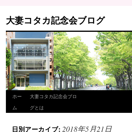
大妻コタカ記念会ブログ
ホー
大妻コタカ記念会ブロ
ム
グとは
2018年5月21日
日別アーカイブ: