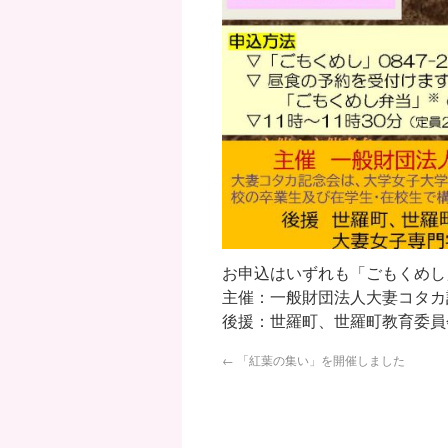
お申込はいずれも「ごもくめし」0
主催：一般財団法人大妻コタカ
後援：世羅町、世羅町教育委員
←
「紅葉の集い」を開催しました