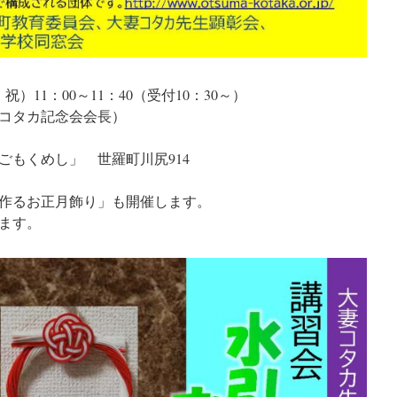
祝）11：00～11：40（受付10：30～）
コタカ記念会会長）
ごもくめし」 世羅町川尻914
で作るお正月飾り」も開催します。
ます。