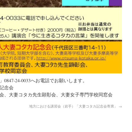
847-24-0033へお電話でお願いします。
記念会
会、大妻コタカ先生顕彰会、大妻女子専門学校同窓会
地方における講習会（岩手）「大妻コタカ記念会寄席」
→