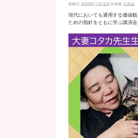
投稿日:
2025年11月12日
作成者:
記念会
現代においても通用する価値観
ための指針をともに学ぶ講演会