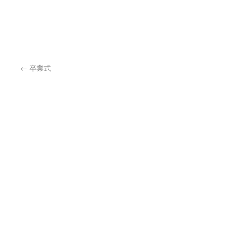
←
卒業式