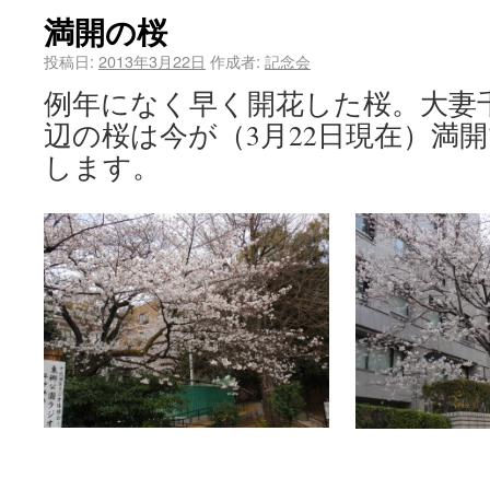
満開の桜
投稿日:
2013年3月22日
作成者:
記念会
例年になく早く開花した桜。大妻
辺の桜は今が（3月22日現在）満
します。