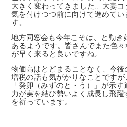
大きく変わってきました。大妻コ
気を付けつつ前に向けて進めてい
す。
地方同窓会も今年こそは、と動き
あるようです。皆さんでまた色々
が早く来ると良いですね。
物価高はとどまることなく、今後
増税の話も気がかりなことですが
「癸卯（みずのと・う）」が示す
力が実を結び勢いよく成長し飛躍
を祈っています。