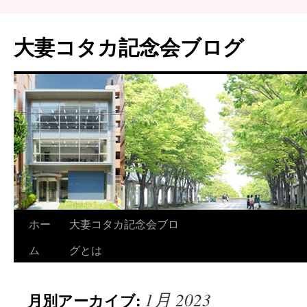
大妻コタカ記念会ブログ
ホー
大妻コタカ記念会ブロ
ム
グとは
1月 2023
月別アーカイブ: