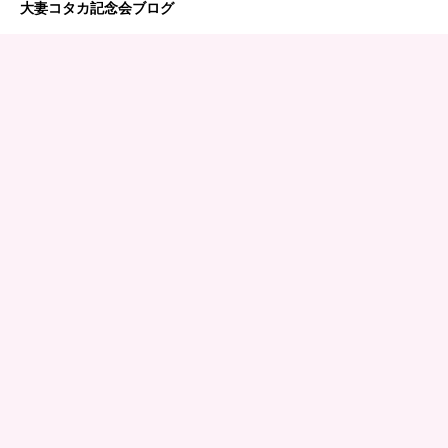
大妻コタカ記念会ブログ