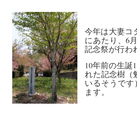
今年は大妻コタ
にあたり、6月
記念祭が行わ
10年前の生誕
れた記念樹（
いるそうです
ます。