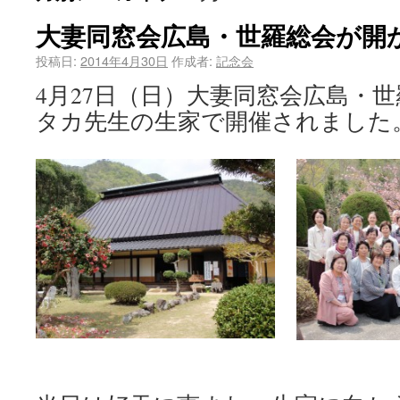
大妻同窓会広島・世羅総会が開
投稿日:
2014年4月30日
作成者:
記念会
4月27日（日）大妻同窓会広島・
タカ先生の生家で開催されました