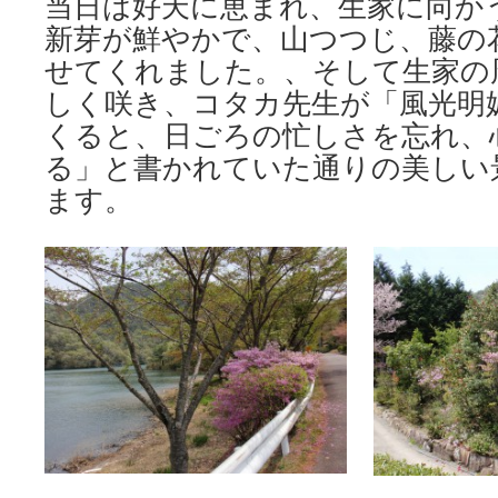
当日は好天に恵まれ、生家に向か
新芽が鮮やかで、山つつじ、藤の
せてくれました。、そして生家の
しく咲き、コタカ先生が「風光明
くると、日ごろの忙しさを忘れ、
る」と書かれていた通りの美しい
ます。