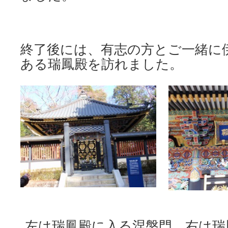
終了後には、有志の方とご一緒に
ある瑞鳳殿を訪れました。
左は瑞鳳殿に入る涅槃門、右は瑞鳳