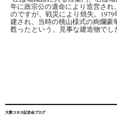
年に政宗公の遺命により造営され
のですが、戦災により焼失。1979
建され、当時の桃山様式の絢爛豪
甦ったという、見事な建造物でし
大妻コタカ記念会ブログ