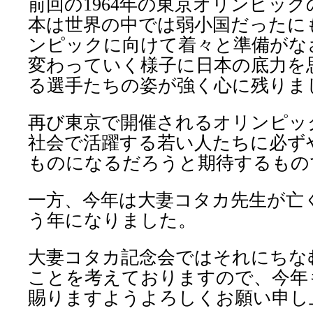
前回の
1964
年の東京オリンピック
本は世界の中では弱小国だったに
ンピックに向けて着々と準備がな
変わっていく様子に日本の底力を
る選手たちの姿が強く心に残りま
再び東京で開催されるオリンピッ
社会で活躍する若い人たちに必ず
ものになるだろうと期待するもの
一方、今年は大妻コタカ先生が亡
う年になりました。
大妻コタカ記念会ではそれにちな
ことを考えておりますので、今年
賜りますようよろしくお願い申し