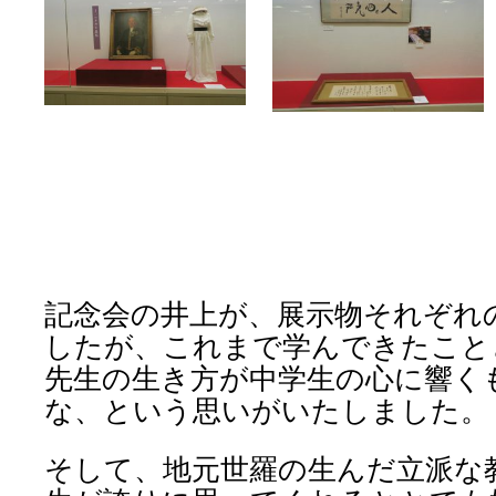
記念会の井上が、展示物それぞれ
したが、これまで学んできたこと
先生の生き方が中学生の心に響く
な、という思いがいたしました。
そして、地元世羅の生んだ立派な