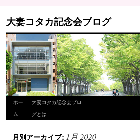
大妻コタカ記念会ブログ
ホー
大妻コタカ記念会ブロ
ム
グとは
1月 2020
月別アーカイブ: