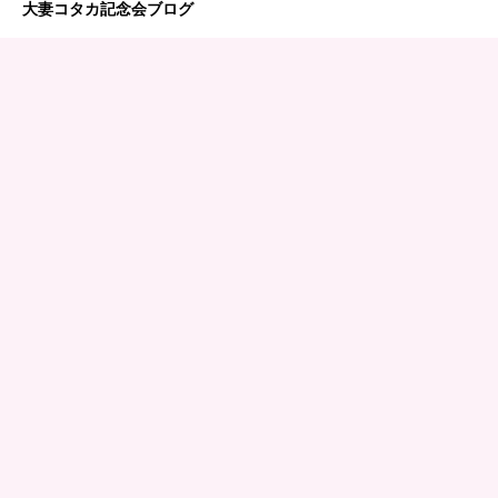
大妻コタカ記念会ブログ