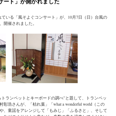
ンサート」が開かれました
れている「風そよぐコンサート」が、10月7日（日）台風の
、開催されました。
るトランペットとキーボードの調べ”と題して、トランペッ
んが、「枯れ葉」「what a wonderful world（この
や、童謡をアレンジして「もみじ」「ふるさと」、そして