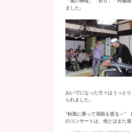
「風の神様」「祈り」「阿修羅
ました。
おいでになった方々はうっとり
られました。
”秋風に乗って湖面を渡る～”
のコンサートは、他とはまた違