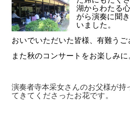
湖からわたる
がら演奏に聞
いました。
おいでいただいた皆様、有難うご
また秋のコンサートをお楽しみに
演奏者寺本采女さんのお父様が持
てきてくださったお花です。