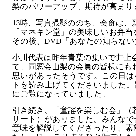
梨のパワーアップ、期待が高まり
13
時、写真撮影ののち、会食は、
「マネキン堂」の美味しいお弁当
その後、
DVD
「あなたの知らない
小川代表は昨年青葉の集いで井上
て、同窓会山梨の会員の皆様にも
思いがあったそうです。この日は
トを読み上げてくださいました。
にご覧になっていました。
引き続き、「童謡を楽しむ会」（
サート）がありました。みんなで
意味を解説してくださったり、素