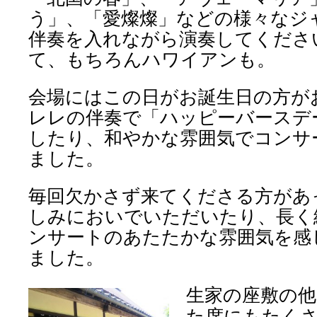
う」、「愛燦燦」などの様々なジ
伴奏を入れながら演奏してくださ
て、もちろんハワイアンも。
会場にはこの日がお誕生日の方が
レレの伴奏で「ハッピーバースデ
したり、和やかな雰囲気でコンサ
ました。
毎回欠かさず来てくださる方があ
しみにおいでいただいたり、長く
ンサートのあたたかな雰囲気を感
ました。
生家の座敷の他
た席にもたく