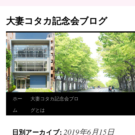
大妻コタカ記念会ブログ
ホー
大妻コタカ記念会ブロ
ム
グとは
2019年6月15日
日別アーカイブ: