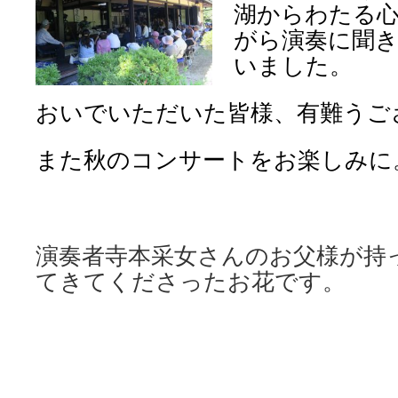
湖からわたる
がら演奏に聞
いました。
おいでいただいた皆様、有難うご
また秋のコンサートをお楽しみに
演奏者寺本采女さんのお父様が持
てきてくださったお花です。