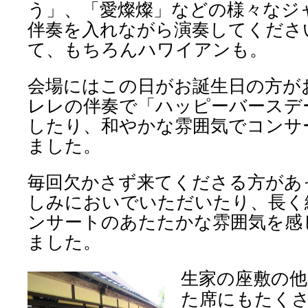
う」、「愛燦燦」などの様々なジ
伴奏を入れながら演奏してくださ
て、もちろんハワイアンも。
会場にはこの日がお誕生日の方が
レレの伴奏で「ハッピーバースデ
したり、和やかな雰囲気でコンサ
ました。
毎回欠かさず来てくださる方があ
しみにおいでいただいたり、長く
ンサートのあたたかな雰囲気を感
ました。
生家の座敷の他
た席にもたく