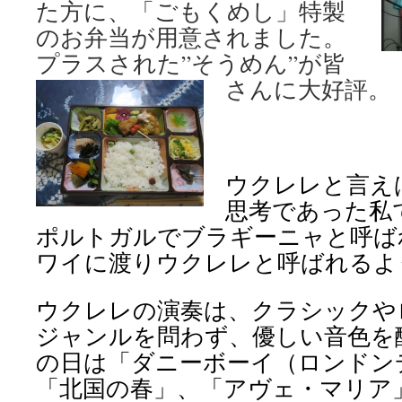
た方に、「ごもくめし」特製
のお弁当が用意されました。
プラスされた”そうめん”が皆
さんに大好評。
ウクレレと言え
思考であった私
ポルトガルでブラギーニャと呼ば
ワイに渡りウクレレと呼ばれるよ
ウクレレの演奏は、クラシックや
ジャンルを問わず、優しい音色を
の日は「ダニーボーイ（ロンドン
「北国の春」、「アヴェ・マリア