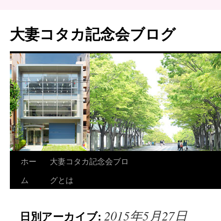
大妻コタカ記念会ブログ
ホー
大妻コタカ記念会ブロ
ム
グとは
2015年5月27日
日別アーカイブ: