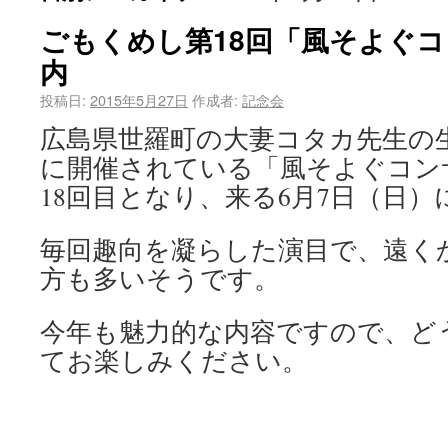
ごもくめし第18回「風そよぐ
内
投稿日:
2015年5月27日
作成者:
記念会
広島県世羅町の大妻コタカ先生の
に開催されている「風そよぐコン
18回目となり、来る6月7日（日
毎回趣向を凝らした演目で、遠く
方も多いそうです。
今年も魅力的な内容ですので、ど
てお楽しみください。