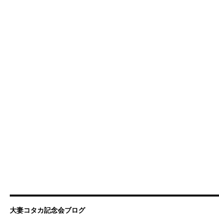
大妻コタカ記念会ブログ